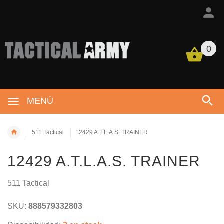
0
MENÚ
511 Tactical
12429 A.T.L.A.S. TRAINER
12429 A.T.L.A.S. TRAINER
511 Tactical
SKU:
888579332803