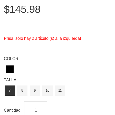
$145.98
Prisa, sólo hay
2
artículo (s) a la izquierda!
COLOR:
TALLA:
7
8
9
10
11
Cantidad: