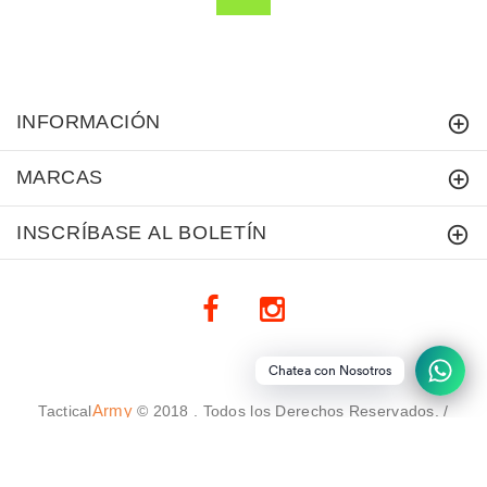
INFORMACIÓN
MARCAS
INSCRÍBASE AL BOLETÍN
Chatea con Nosotros
Army
Tactical
© 2018 . Todos los Derechos Reservados. /
DFC Webs
Diseño Web: