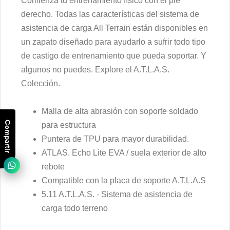
Comienza tu entrenamiento físico con el pie
derecho. Todas las características del sistema de
asistencia de carga All Terrain están disponibles en
un zapato diseñado para ayudarlo a sufrir todo tipo
de castigo de entrenamiento que pueda soportar. Y
algunos no puedes. Explore el A.T.L.A.S.
Colección.
Malla de alta abrasión con soporte soldado
Compartir
para estructura
Puntera de TPU para mayor durabilidad.
ATLAS. Echo Lite EVA / suela exterior de alto
rebote
Compatible con la placa de soporte A.T.L.A.S
5.11 A.T.L.A.S. - Sistema de asistencia de
carga todo terreno