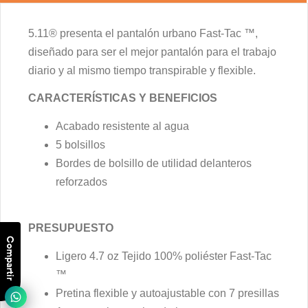
5.11® presenta el pantalón urbano Fast-Tac ™,
diseñado para ser el mejor pantalón para el trabajo
diario y al mismo tiempo transpirable y flexible.
CARACTERÍSTICAS Y BENEFICIOS
Acabado resistente al agua
5 bolsillos
Bordes de bolsillo de utilidad delanteros
reforzados
PRESUPUESTO
Compartir
Ligero 4.7 oz Tejido 100% poliéster Fast-Tac
™
Pretina flexible y autoajustable con 7 presillas