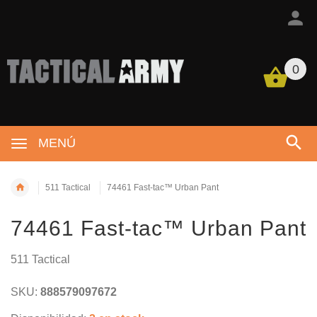
0
MENÚ
511 Tactical
74461 Fast-tac™ Urban Pant
74461 Fast-tac™ Urban Pant
511 Tactical
SKU:
888579097672