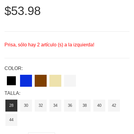
$53.98
Prisa, sólo hay
2
artículo (s) a la izquierda!
COLOR:
TALLA:
28
30
32
34
36
38
40
42
44