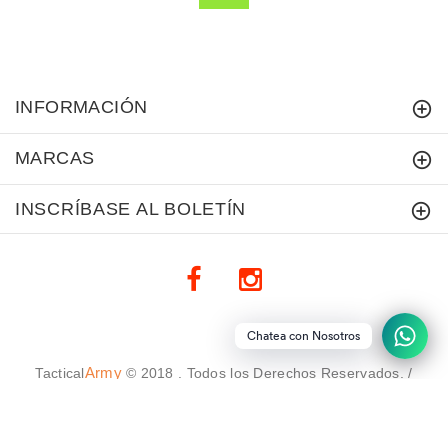
INFORMACIÓN
MARCAS
INSCRÍBASE AL BOLETÍN
Chatea con Nosotros
Army
Tactical
© 2018 . Todos los Derechos Reservados. /
DFC Webs
Diseño Web: