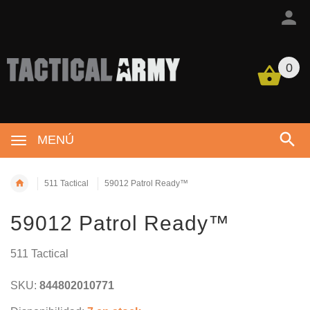
0
MENÚ
511 Tactical
59012 Patrol Ready™
59012 Patrol Ready™
511 Tactical
SKU:
844802010771